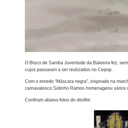
O Bloco de Samba Juventude da Baleeira fez, sem 
cujos passaram a ser realizados no Cepop.
Com o enredo “Máscara negra”, inspirado na marc
carnavalesco Sidinho Ramos homenageou vários no
Confiram abaixo fotos do desfile: