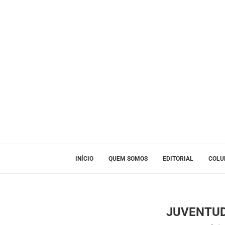
INÍCIO
QUEM SOMOS
EDITORIAL
COLU
JUVENTUD