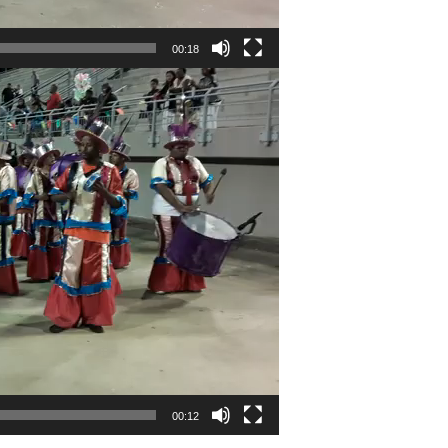
00:18
00:12