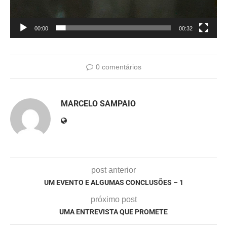
00:00
00:32
0 comentários
MARCELO SAMPAIO
post anterior
UM EVENTO E ALGUMAS CONCLUSÕES – 1
próximo post
UMA ENTREVISTA QUE PROMETE