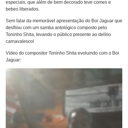
especiais, que além de bem decorado teve comes e
bebes liberados.
Sem falar da memorável apresentação do Boi Jaguar que
desfilou com um samba antológico composto pelo
Toninho Shita, levando o público presente ao delírio
carnavalesco!
Vídeo do compositor Toninho Shita evoluindo com o Boi
Jaguar:
Tocador
de
vídeo