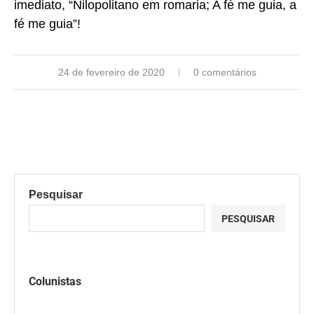
imediato, “Nilopolitano em romaria; A fé me guia, a
fé me guia”!
24 de fevereiro de 2020
0 comentários
Pesquisar
PESQUISAR
Colunistas