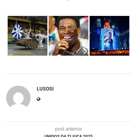
LUSOSI
post anterior
UNIDOS DA TIJUCA 2025