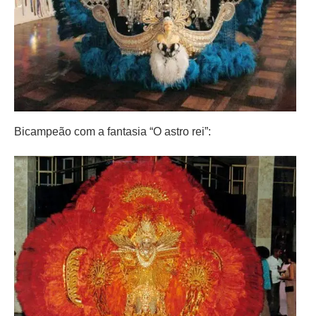
Bicampeão com a fantasia “O astro rei”: