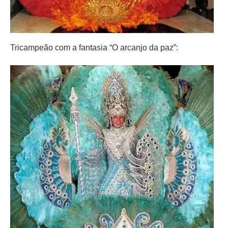
Tricampeão com a fantasia “O arcanjo da paz”: