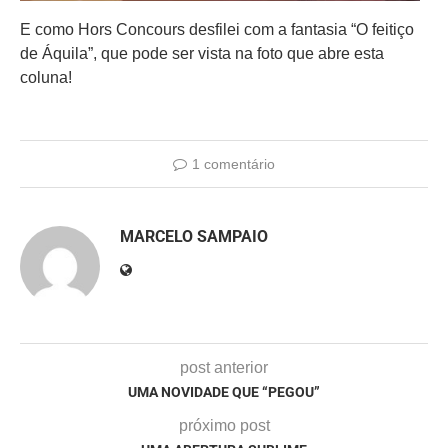
E como Hors Concours desfilei com a fantasia “O feitiço
de Áquila”, que pode ser vista na foto que abre esta
coluna!
1 comentário
MARCELO SAMPAIO
post anterior
UMA NOVIDADE QUE “PEGOU”
próximo post