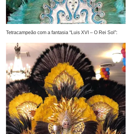
Tetracampeão com a fantasia “Luis XVI – O Rei Sol”: