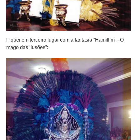
Fiquei em terceiro lugar com a fantasia “Hamillim – O
mago das ilusões”: