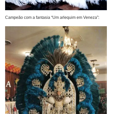
Campeão com a fantasia “Um arlequim em Veneza”: