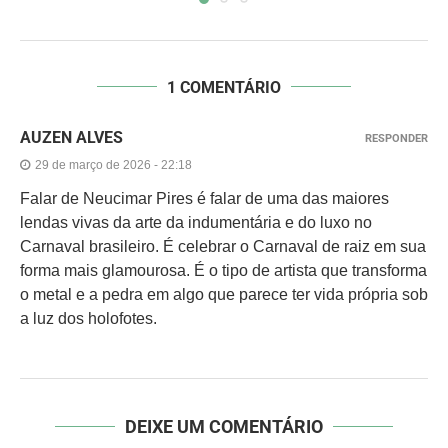
1 COMENTÁRIO
AUZEN ALVES
RESPONDER
29 de março de 2026 - 22:18
Falar de Neucimar Pires é falar de uma das maiores
lendas vivas da arte da indumentária e do luxo no
Carnaval brasileiro. É celebrar o Carnaval de raiz em sua
forma mais glamourosa. É o tipo de artista que transforma
o metal e a pedra em algo que parece ter vida própria sob
a luz dos holofotes.
DEIXE UM COMENTÁRIO