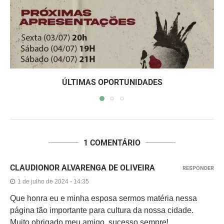
ÚLTIMAS OPORTUNIDADES
1 COMENTÁRIO
CLAUDIONOR ALVARENGA DE OLIVEIRA
RESPONDER
1 de julho de 2024 - 14:35
Que honra eu e minha esposa sermos matéria nessa
página tão importante para cultura da nossa cidade.
Muito obrigado meu amigo, sucesso sempre!