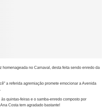
ez homenageada no Carnaval, desta feita sendo enredo da
ocê” a referida agremiação promete emocionar a Avenida
.
s às quintas-feiras e o samba-enredo composto por
 Ana Costa tem agradado bastante!