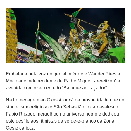
Embalada pela voz do genial intérprete Wander Pires a
Mocidade Independente de Padre Miguel “areretizou” a
avenida com o seu enredo “Batuque ao caçador”.
Na homenagem ao Oxóssi, orixá da prosperidade que no
sincretismo religioso é São Sebastião, o carnavalesco
Fábio Ricardo mergulhou no universo negro e dedicou
este desfile aos ritmistas da verde-e-branco da Zona
Oeste carioca.