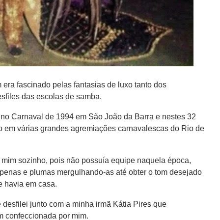
era fascinado pelas fantasias de luxo tanto dos
sfiles das escolas de samba.
no Carnaval de 1994 em São João da Barra e nestes 32
do em várias grandes agremiações carnavalescas do Rio de
or mim sozinho, pois não possuía equipe naquela época,
 penas e plumas mergulhando-as até obter o tom desejado
ue havia em casa.
 desfilei junto com a minha irmã Kátia Pires que
m confeccionada por mim.