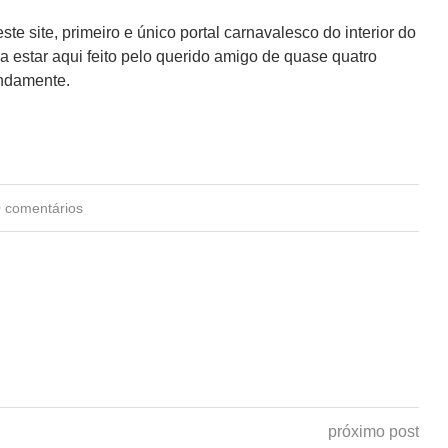
e site, primeiro e único portal carnavalesco do interior do
a estar aqui feito pelo querido amigo de quase quatro
ndamente.
0 comentários
próximo post