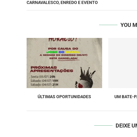
CARNAVALESCO, ENREDO E EVENTO
YOU M
ÚLTIMAS OPORTUNIDADES
UM BATE-
DEIXE 