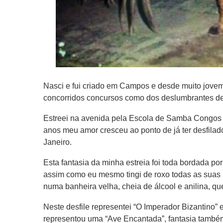
Nasci e fui criado em Campos e desde muito jovem 
concorridos concursos como dos deslumbrantes de
Estreei na avenida pela Escola de Samba Congos 
anos meu amor cresceu ao ponto de já ter desfila
Janeiro.
Esta fantasia da minha estreia foi toda bordada p
assim como eu mesmo tingi de roxo todas as suas
numa banheira velha, cheia de álcool e anilina, q
Neste desfile representei “O Imperador Bizantino” e
representou uma “Ave Encantada”, fantasia també