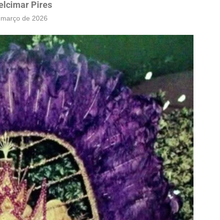
elcimar Pires
 março de 2026