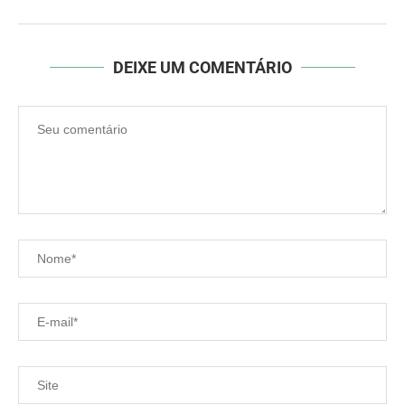
DEIXE UM COMENTÁRIO