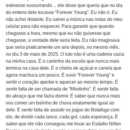
estivesse sussurrando… ele disse que queria que no dia
do enterro dele tocasse “Forever Young”. Eu não ri. Eu
não achei distante. Eu salvei a música nas notas do meu
celular para não esquecer. Para garantir que quando
chegasse a hora, mesmo que eu não quisesse que
chegasse, a vontade dele seria feita. Eu não imaginava
que seria praticamente um ano depois, no mesmo mês,
no dia 3 de maio de 2025. O luto não é uma cadeira vazia
na minha casa. É o caminho da escola que nunca mais
termina na casa dele. É o cheiro de açúcar e canela que
agora machuca um pouco. É ouvir “Forever Young” e
sentir o coração apertar e aquecer ao mesmo tempo. É
sentir falta de ser chamada de “filhotinho”. É sentir falta
do abraço que me fazia dormir. É saber que nunca mais
vou comer um bolinho de chuva exatamente igual ao
dele. É sentir falta de assistir os jogos do Botafogo com
ele, de dividir cada lance, cada gol, cada esperança. É
saber que ele não conseguiu me levar ao Estádio Nilton