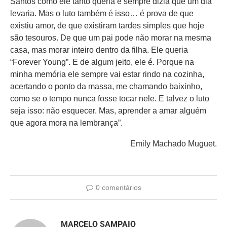
Santos como ele tanto queria e sempre dizia que um dia
levaria. Mas o luto também é isso… é prova de que
existiu amor, de que existiram tardes simples que hoje
são tesouros. De que um pai pode não morar na mesma
casa, mas morar inteiro dentro da filha. Ele queria
“Forever Young”. E de algum jeito, ele é. Porque na
minha memória ele sempre vai estar rindo na cozinha,
acertando o ponto da massa, me chamando baixinho,
como se o tempo nunca fosse tocar nele. E talvez o luto
seja isso: não esquecer. Mas, aprender a amar alguém
que agora mora na lembrança”.
Emily Machado Muguet.
0 comentários
MARCELO SAMPAIO